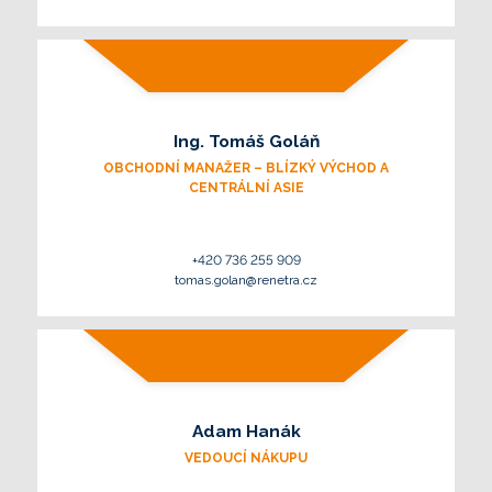
Ing. Tomáš Goláň
OBCHODNÍ MANAŽER – BLÍZKÝ VÝCHOD A
CENTRÁLNÍ ASIE
+420 736 255 909
tomas.golan@renetra.cz
Adam Hanák
VEDOUCÍ NÁKUPU