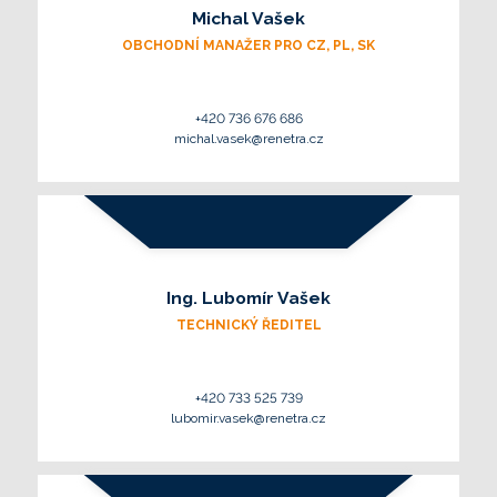
Michal Vašek
OBCHODNÍ MANAŽER PRO CZ, PL, SK
+420 736 676 686
michal.vasek@renetra.cz
Ing. Lubomír Vašek
TECHNICKÝ ŘEDITEL
+420 733 525 739
lubomir.vasek@renetra.cz