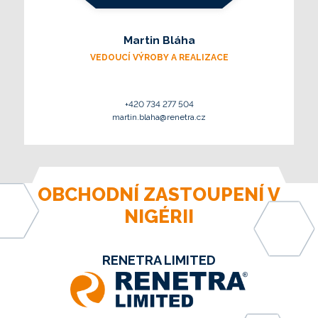
Martin Bláha
VEDOUCÍ VÝROBY A REALIZACE
+420 734 277 504
martin.blaha@renetra.cz
OBCHODNÍ ZASTOUPENÍ V
NIGÉRII
RENETRA LIMITED