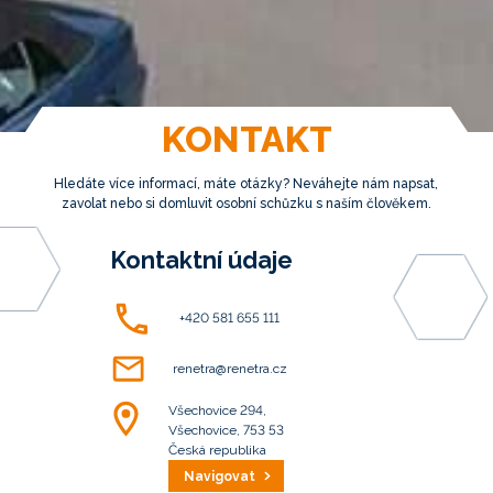
KONTAKT
Hledáte více informací, máte otázky? Neváhejte nám napsat,
zavolat nebo si domluvit osobní schůzku s naším člověkem.
Kontaktní údaje
+420 581 655 111
renetra@renetra.cz
Všechovice 294,
Všechovice, 753 53
Česká republika
Navigovat